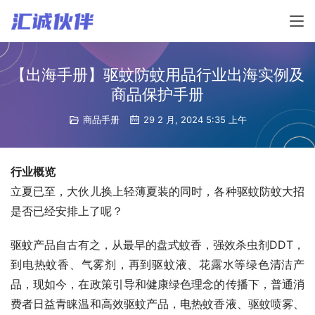
【出海手册】驱蚊防蚊用品行业出海实例及
商品保护手册
商品手册
29 2 月, 2024 5:35 上午
行业概览
立夏已至，大伙儿换上轻薄夏装的同时，各种驱蚊防蚊大招
是否已经安排上了呢？
驱蚊产品自古有之，从最早的盘式蚊香，强效杀虫剂DDT，
到电热蚊香、气雾剂，再到驱蚊液、花露水等绿色清洁产
品，现如今，在政策引导和健康绿色理念的传播下，普通消
费者日益青睐温和高效驱蚊产品，电热蚊香液、驱蚊喷雾、