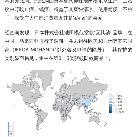
本的无比滴。无比滴由日本株式会社池田模范堂生产。主治
蚊虫叮咬止痒、镇痛。得益于其爽快清凉、使用简便、不粘
手。深受广大中国消费者尤其是宝妈们的喜爱。
经查询发现，日本株式会社池田模范堂就“无比滴”品牌，在
中国、马来西亚进行了深耕，并未销往欧美和非洲等其它国
家（IKEDA MOHANDO以外名义申请的除外）。其保护的
类别显而易见，集中在第3、5类驱蚊防蚊商品上。