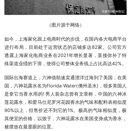
（图片源于网络）
如今，上海家化跟上电商时代的步伐，在国内各大电商平台
进行布局，目前处于运营状态的店铺多达82家。公司官方
透露上海家化电商业务在2021年增长显著，直接弥补了特
殊渠道业绩的下滑，使得公司整体业务线上占比高达42%。
国际出海赛道上，六神借助速卖通漂洋过海到了美国，在美
国，六神花露水名为Florida Water(佛州圣水)，很多美国人
是拿它当香水用的! 男人装杂志曾有文章称，中国的六神冰
莲花露水，和爱马仕尼罗河花园香水的气味和配料表相似度
90%以上，但售价还不到它的1%。极高的气味相似度，极
其便宜的价格，以致于，六神花露水在美国变身成为香水，
被摆放在最显眼的位置。