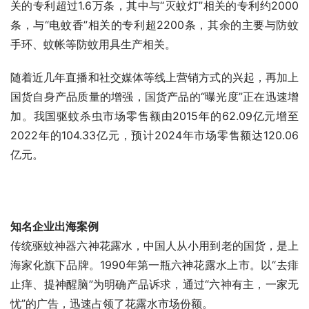
关的专利超过1.6万条，其中与“灭蚊灯”相关的专利约2000
条，与“电蚊香”相关的专利超2200条，其余的主要与防蚊
手环、蚊帐等防蚊用具生产相关。
随着近几年直播和社交媒体等线上营销方式的兴起，再加上
国货自身产品质量的增强，国货产品的“曝光度”正在迅速增
加。我国驱蚊杀虫市场零售额由2015年的62.09亿元增至
2022年的104.33亿元，预计2024年市场零售额达120.06
亿元。
知名企业出海案例
传统驱蚊神器六神花露水，中国人从小用到老的国货，是上
海家化旗下品牌。1990年第一瓶六神花露水上市。以“去痱
止痒、提神醒脑”为明确产品诉求，通过“六神有主，一家无
忧”的广告，迅速占领了花露水市场份额。