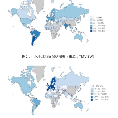
图2：小米全球商标保护图表（来源：TMVIEW）