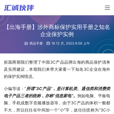
【出海手册】涉外商标保护实用手册之知名
企业保护实例
商品手册
18 12 月, 2023 6:09 上午
前面两期我们整理了中国3C产品品牌出海的商品保护清单
及实用建议，本期我们来带大家看一下知名3C企业在海外
的保护实例情况。
小编导读：“
所谓“3C产品”，是计算机类、通信类和消费类
电子产品三者的统称，亦称“信息家电”。
例如电脑、平板电
脑、手机或数字音频播放器等。由于3C产品的体积一般都
不大，所以往往在中间加一个“小”字，故往往统称为“3C小