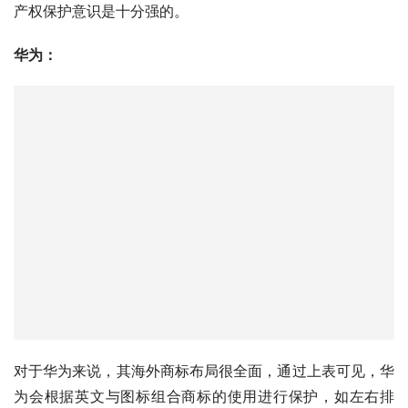
直在变化，都再次提交了注册申请，其商品保护范围也是十
分广泛，作为中国消费电子产品出海品牌，小米的海外知识
产权保护意识是十分强的。
华为：