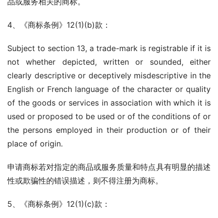
品或服务相关的商标。
4、《商标条例》12(1)(b)款：
Subject to section 13, a trade-mark is registrable if it is 
not whether depicted, written or sounded, either 
clearly descriptive or deceptively misdescriptive in the 
English or French language of the character or quality 
of the goods or services in association with which it is 
used or proposed to be used or of the conditions of or 
the persons employed in their production or of their 
place of origin.
申请商标若对指定的商品或服务质量和特点具有明显的描述
性或欺骗性的错误描述，则不得注册为商标。
5、《商标条例》12(1)(c)款：