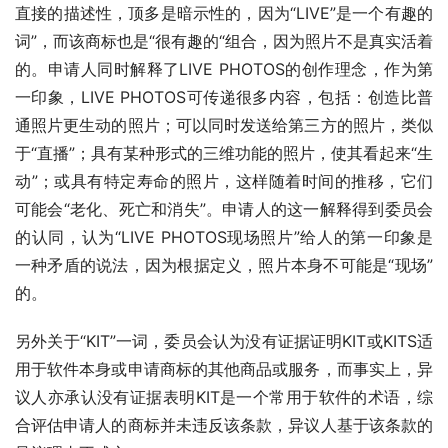
直接的描述性，顶多是暗示性的，因为“LIVE”是一个有趣的
词”，而该商标也是“很有趣的“组合，因为照片不是真实活着
的。申请人同时解释了LIVE PHOTOS的创作理念，作为第
一印象，LIVE PHOTOS可传递很多内容，包括：创造比普
通照片更生动的照片；可以同时发送给第三方的照片，类似
于“直播”；具有某种形式的三维功能的照片，使其看起来“生
动”；或具有特定寿命的照片，这样随着时间的推移，它们
可能会“老化、死亡和消失”。申请人的这一解释得到委员会
的认同，认为“LIVE PHOTOS现场照片”给人的第一印象是
一种矛盾的说法，因为根据定义，照片本身不可能是“现场”
的。
另外关于“KIT”一词，委员会认为没有证据证明KIT或KITS适
用于软件本身或申请商标的其他商品或服务，而事实上，异
议人亦承认没有证据表明KIT是一个常用于软件的术语，综
合评估申请人的商标并未违反该条款，异议人基于该条款的