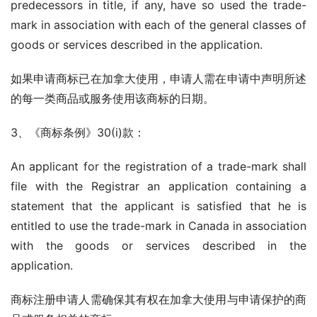
predecessors in title, if any, have so used the trade-
mark in association with each of the general classes of 
goods or services described in the application.
如果申请商标已在加拿大使用，申请人需在申请中声明所述
的每一类商品或服务使用该商标的日期。
3、《商标条例》30(i)款：
An applicant for the registration of a trade-mark shall 
file with the Registrar an application containing a 
statement that the applicant is satisfied that he is 
entitled to use the trade-mark in Canada in association 
with the goods or services described in the 
application.
商标注册申请人需确保其有权在加拿大使用与申请保护的商