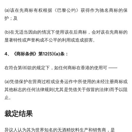
(a)该在先商标有权根据《巴黎公约》获得作为驰名商标的保
护；及
(b)在无适当因由的情况下使用该在后商标，会对该在先商标的
显著特性或声誉构成不公平的利用或造成损害。
4、《商标条例》第12(5)(a)条：
在符合第(6)款的规定下，如任何商标在香港的使用可 ——
(a)凭借保护在营商过程或业务运作中所使用的未经注册商标或
其他标志的任何法律规则(尤其是凭借关于假冒的法律)而予以阻
止。
裁定结果
异议人认为其为世界知名的无酒精饮料生产和销售商，是