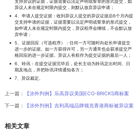
支持异议的证据，证据需要以法定声明或誓章的形式提交，如
异议人未在规定时限内提交，则默认放弃异议申请；
4、申请人提交证据：收到异议人提交的异议证据后6个月内提
交支持申请的证据，证据需要以法定声明或誓章的形式提交，
如申请人未在规定时限内提交，异议程序会继续，不会默认放
弃申请；
5、证据回应（可选程序）：任何一方可随时向处长申请提交
进一步的证据。如一方获得许可，另一方通常也会获准提交严
格回应的进一步证据。异议人有权作为提交证据的最后一人；
6、聆讯：在提交证据完毕后，处长主动为聆讯定出时间、日
期及地点，并把聆讯详情通知各方；
7、异议裁定。
上一篇：
【涉外判例】乐高异议美国ECO-BRICKS商标案
下一篇：
【涉外判例】吉利高端品牌领克香港商标被异议案
相关文章