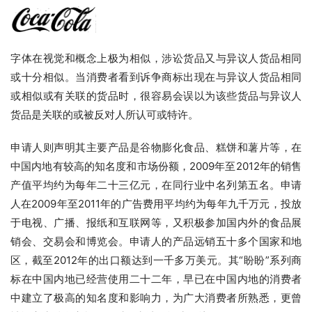
字体在视觉和概念上极为相似，涉讼货品又与异议人货品相同
或十分相似。当消费者看到诉争商标出现在与异议人货品相同
或相似或有关联的货品时，很容易会误以为该些货品与异议人
货品是关联的或被反对人所认可或特许。
申请人则声明其主要产品是谷物膨化食品、糕饼和薯片等，在
中国内地有较高的知名度和市场份额，2009年至2012年的销售
产值平均约为每年二十三亿元，在同行业中名列第五名。申请
人在2009年至2011年的广告费用平均约为每年九千万元，投放
于电视、广播、报纸和互联网等，又积极参加国内外的食品展
销会、交易会和博览会。申请人的产品远销五十多个国家和地
区，截至2012年的出口额达到一千多万美元。其“盼盼”系列商
标在中国内地已经营使用二十二年，早已在中国内地的消费者
中建立了极高的知名度和影响力，为广大消费者所熟悉，更曾