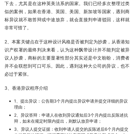
下去，尤其是在这种英美法系的国家。我们已经多次整理过类
似的案例，如果在香港、英国、美国、新加坡等国家，遇到商
标异议就不敢答辩或中途放弃，就会直接判申请驳回，这样就
非常可惜了。
2、本案关键点在于这种设计风格是否被判定为抄袭，从香港知
识产权署的最终判决来看，认为这种飘带设计并不能判定被异
议人抄袭，商标的主要显著性部分其实还是中文盼盼，消费者
并不会联想到可口可乐。因此，遇到这种大公司的异议，也不
必过于紧张。
3、香港异议程序介绍
1、提出异议：公告期3个月内提出异议申请并提交详细的异议
理由；
2、异议答辩：申请人在收到异议通知后3个月内提出反陈述抗
辩，如未在规定时限内提出，则默认放弃申请；
3、异议人提交证据：收到申请人提交的反陈述后6个月内提交