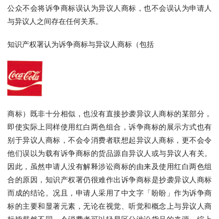
公众不会将诉争商标误认为异议人商标，也不会误认为申请人
与异议人之间存在任何关系。
知识产权署认为诉争商标与异议人商标（包括
商标）既非十分相似，也没有直接抄袭异议人商标的某部分，
即使实际上同样使用红白两色组合，诉争商标的展示方式也有
别于异议人商标，不会令消费者联想起异议人商标，更不会令
他们误以为载有诉争商标的货品源自异议人或与异议人有关。
因此，虽然申请人没有解释涉讼商标的由来及使用红白两色组
合的原因，知识产权署仍很难作出诉争商标是抄袭异议人商标
而成的结论。况且，申请人采用了中文字「盼盼」作为诉争商
标的主要和显著元素，无论在视觉、听觉和概念上与异议人商