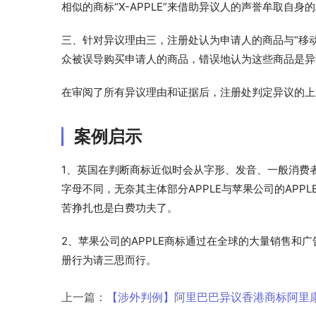
相似的商标“X-APPLE”来借助异议人的声誉牟取自身
三、针对异议理由三，注册处认为申请人的商品与“移
众被误导购买申请人的商品，错误地认为这些商品是异
在审阅了所有异议理由和证据后，注册处判定异议的上
案例启示
1、英国在判断商标近似时会从字形、发音、一般消费
字母不同，无奈其主体部分APPLE与苹果公司的APP
苦挣扎也是白费功夫了。
2、苹果公司的APPLE商标通过在全球的大量销售和
册行为请三思而行。
上一篇：
【涉外判例】阿里巴巴异议香港商标阿里