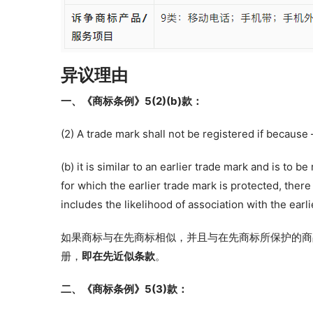
异议理由
一、《商标条例》5(2)(b)款：
(2) A trade mark shall not be registered if because 
(b) it is similar to an earlier trade mark and is to b
for which the earlier trade mark is protected, there 
includes the likelihood of association with the earl
如果商标与在先商标相似，并且与在先商标所保护的商
册，
即在先近似条款
。
二、《商标条例》5(3)款：