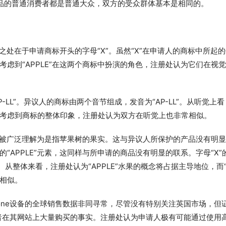
品的普通消费者都是普通大众，双方的受众群体基本是相同的。
同之处在于申请商标开头的字母“X”。虽然“X”在申请人的商标中所起
虑到“APPLE”在这两个商标中扮演的角色，注册处认为它们在视
-LL”。异议人的商标由两个音节组成，发音为“AP-LL”。从听觉上看
考虑到商标的整体印象，注册处认为双方在听觉上也非常相似。
，将被广泛理解为是指苹果树的果实。这与异议人所保护的产品没有明
APPLE”元素，这同样与所申请的商品没有明显的联系。字母“X”
从整体来看，注册处认为“APPLE”水果的概念将占据主导地位，而“
相似。
one设备的全球销售数据非同寻常，尽管没有特别关注英国市场，但
费者在其网站上大量购买的事实。注册处认为申请人极有可能通过使用