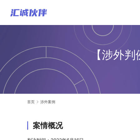
【涉外判
首页
涉外案例
案情概况