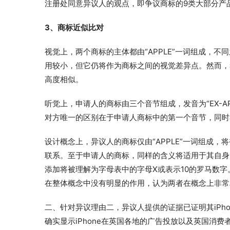
注册处同意异议人的观点，即争议商标的9类大部分产
3、商标近似比对
视觉上，两个商标的主体都由“APPLE”一词组成，不
用较小，但它仍将作为商标之间的视觉差异点。然而，考
高度相似。
听觉上，申请人的商标由三个音节组成，发音为“EX-AP
对方唯一的区别在于申请人商标中的第一个音节，同时
设计概念上，异议人的商标仅由“APPLE”一词组成
联系。至于申请人的商标，同样的含义将适用于其自身的“
添加将被理解为字母表中的字母X或表示10的罗马数字。
在整体概念中没有明显的作用，认为两者在概念上非常
二、针对异议理由二，异议人提供的证据已证明其iPh
确实显示iPhone在英国各地的广告投放以及英国消