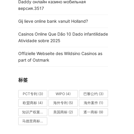
Daddy онлайн казино мобильная
версия.3517
Gij lieve online bank vanuit Holland?
Casinos Online Que Dão 10 Dado infantilidade
Atividade sobre 2025
Offizielle Webseite des Wildsino Casinos as
part of Ostmark
标签
PCT专利
(3)
WIPO
(4)
巴黎公约
(3)
欧盟商标
(4)
海外专利
(5)
海外案件
(1)
知识产权案件
(1)
美国商标
(2)
逐一商标
(9)
马德里商标
(4)