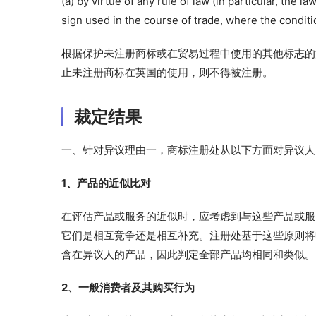
(a) by virtue of any rule of law (in particular, the l
sign used in the course of trade, where the conditi
根据保护未注册商标或在贸易过程中使用的其他标志的
止未注册商标在英国的使用，则不得被注册。
裁定结果
一、针对异议理由一，商标注册处从以下方面对异议人
1、产品的近似比对
在评估产品或服务的近似时，应考虑到与这些产品或服
它们是相互竞争还是相互补充。注册处基于这些原则将
含在异议人的产品，因此判定全部产品均相同和类似。
2、一般消费者及其购买行为