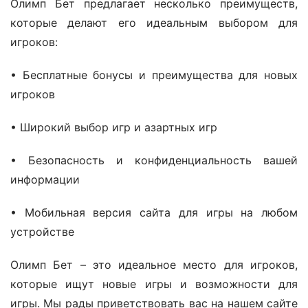
Олимп Бет предлагает несколько преимуществ, 
которые делают его идеальным выбором для 
игроков:
• Бесплатные бонусы и преимущества для новых 
игроков
• Широкий выбор игр и азартных игр
• Безопасность и конфиденциальность вашей 
информации
• Мобильная версия сайта для игры на любом 
устройстве
Олимп Бет – это идеальное место для игроков, 
которые ищут новые игры и возможности для 
игры. Мы рады приветствовать вас на нашем сайте 