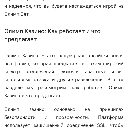
и надеемся, что вы будете наслаждаться игрой на 
Олимп Бет.
Олимп Казино: Как работает и что
предлагает
Олимп Казино – это популярная онлайн-игровая 
платформа, которая предлагает игрокам широкий 
спектр развлечений, включая азартные игры, 
спортивные ставки и другие развлечения. В этом 
разделе мы рассмотрим, как работает Олимп 
Казино и что предлагает.
Олимп Казино основано на принципах 
безопасности и прозрачности. Платформа 
использует защищенный соединение SSL, чтобы 