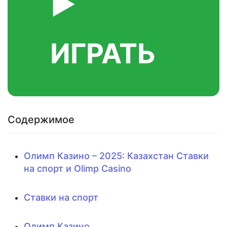
▶️ 
ИГРАТЬ
Содержимое
Олимп Казино – 2025: Казахстан Ставки
на спорт и Olimp Casino
Ставки на спорт
Олимп Казино