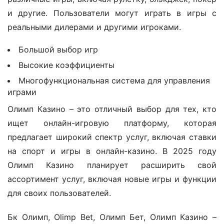
и другие. Пользователи могут играть в игры с 
реальными дилерами и другими игроками.
Большой выбор игр
Высокие коэффициенты
Многофункциональная система для управления
играми
Олимп Казино – это отличный выбор для тех, кто 
ищет онлайн-игровую платформу, которая 
предлагает широкий спектр услуг, включая ставки 
на спорт и игры в онлайн-казино. В 2025 году 
Олимп Казино планирует расширить свой 
ассортимент услуг, включая новые игры и функции 
для своих пользователей.
Бк Олимп, Olimp Bet, Олимп Бет, Олимп Казино – 