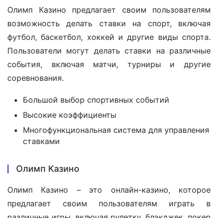
Олимп Казино предлагает своим пользователям 
возможность делать ставки на спорт, включая 
футбол, баскетбол, хоккей и другие виды спорта. 
Пользователи могут делать ставки на различные 
события, включая матчи, турниры и другие 
соревнования.
Большой выбор спортивных событий
Высокие коэффициенты
Многофункциональная система для управления
ставками
Олимп Казино
Олимп Казино – это онлайн-казино, которое 
предлагает своим пользователям играть в 
различные игры, включая рулетку, блэкджек, покер 