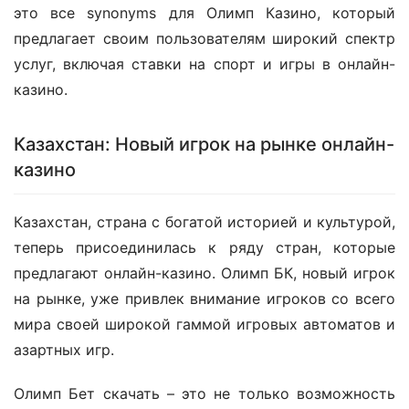
это все synonyms для Олимп Казино, который 
предлагает своим пользователям широкий спектр 
услуг, включая ставки на спорт и игры в онлайн-
казино.
Казахстан: Новый игрок на рынке онлайн-
казино
Казахстан, страна с богатой историей и культурой, 
теперь присоединилась к ряду стран, которые 
предлагают онлайн-казино. Олимп БК, новый игрок 
на рынке, уже привлек внимание игроков со всего 
мира своей широкой гаммой игровых автоматов и 
азартных игр.
Олимп Бет скачать – это не только возможность 