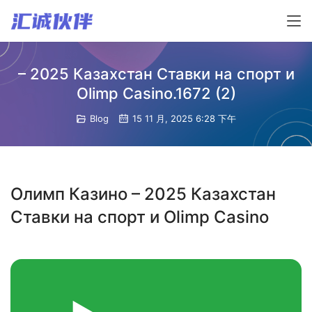
– 2025 Казахстан Ставки на спорт и
Olimp Casino.1672 (2)
Blog
15 11 月, 2025 6:28 下午
Олимп Казино – 2025 Казахстан
Ставки на спорт и Olimp Casino