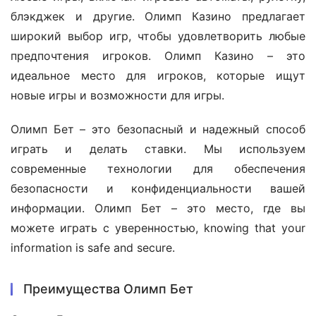
блэкджек и другие. Олимп Казино предлагает 
широкий выбор игр, чтобы удовлетворить любые 
предпочтения игроков. Олимп Казино – это 
идеальное место для игроков, которые ищут 
новые игры и возможности для игры.
Олимп Бет – это безопасный и надежный способ 
играть и делать ставки. Мы используем 
современные технологии для обеспечения 
безопасности и конфиденциальности вашей 
информации. Олимп Бет – это место, где вы 
можете играть с уверенностью, knowing that your 
information is safe and secure.
Преимущества Олимп Бет