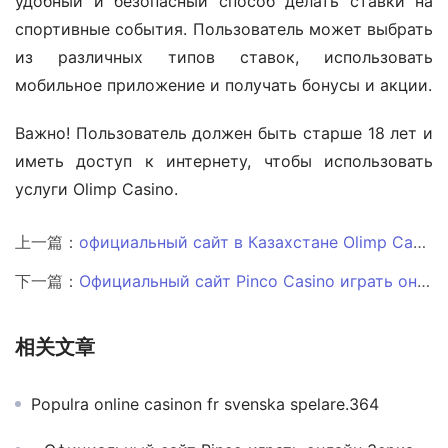
удобный и безопасный способ делать ставки на 
спортивные события. Пользователь может выбрать 
из различных типов ставок, использовать 
мобильное приложение и получать бонусы и акции.
Важно! Пользователь должен быть старше 18 лет и 
иметь доступ к интернету, чтобы использовать 
услуги Olimp Casino.
上一篇：
официальный сайт в Казахстане Olimp Casino.1169 (2)
下一篇：
Официальный сайт Pinco Casino играть онлайн – Вход Зеркало.7071 (2)
相关文章
Populra online casinon fr svenska spelare.364