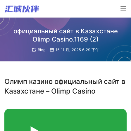
официальный сайт в Казахстане
Olimp Casino.1169 (2)
Blog
15 11 月, 2025 6:29 下午
Олимп казино официальный сайт в
Казахстане – Olimp Casino