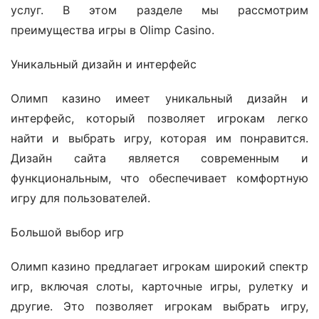
услуг. В этом разделе мы рассмотрим 
преимущества игры в Olimp Casino.
Уникальный дизайн и интерфейс
Олимп казино имеет уникальный дизайн и 
интерфейс, который позволяет игрокам легко 
найти и выбрать игру, которая им понравится. 
Дизайн сайта является современным и 
функциональным, что обеспечивает комфортную 
игру для пользователей.
Большой выбор игр
Олимп казино предлагает игрокам широкий спектр 
игр, включая слоты, карточные игры, рулетку и 
другие. Это позволяет игрокам выбрать игру, 