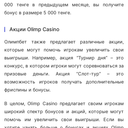
000 тенге в предыдущем месяце, вы получите 
бонус в размере 5 000 тенге.
Акции Olimp Casino
Олимпбет также предлагает различные акции, 
которые могут помочь игрокам увеличить свои 
выигрыши. Например, акция “Турнир дня” – это 
конкурс, в котором игроки могут соревноваться за 
призовые деньги. Акция “Слот-тур” – это 
возможность игроков получать дополнительные 
фриспины и бонусы.
В целом, Olimp Casino предлагает своим игрокам 
широкий спектр бонусов и акций, которые могут 
помочь им увеличить свои выигрыши. Если вы 
хотите узнать больше о бонусах и акциях Olimp 