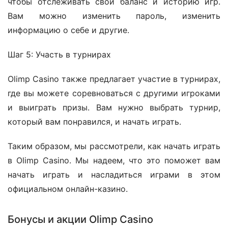
чтобы отслеживать свой баланс и историю игр. 
Вам можно изменить пароль, изменить 
информацию о себе и другие.
Шаг 5: Участь в турнирах
Olimp Casino также предлагает участие в турнирах, 
где вы можете соревноваться с другими игроками 
и выиграть призы. Вам нужно выбрать турнир, 
который вам понравился, и начать играть.
Таким образом, мы рассмотрели, как начать играть 
в Olimp Casino. Мы надеем, что это поможет вам 
начать играть и насладиться играми в этом 
официальном онлайн-казино.
Бонусы и акции Olimp Casino