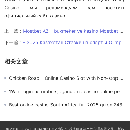
Casino, мы рекомендуем вам посетить 
официальный сайт казино.
上一篇：
Mostbet AZ – bukmeker ve kazino Mostbet Giri rsmi sayt.4657
下一篇：
– 2025 Казахстан Ставки на спорт и Olimp Casino.1672 (2)
相关文章
Chicken Road – Online Casino Slot with Non-stop Chicken Road Adventures.2351
1Win Login no mobile jogando no casino online pelo aplicativo.328
Best online casino South Africa full 2025 guide.243
© 2016~2024 HUOBANIP.COM 浙江汇诚伙伴知识产权代理有限公司，版权