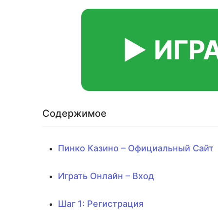
▶️ ИГР
Содержимое
Пинко Казино – Официальный Сайт
Играть Онлайн – Вход
Шаг 1: Регистрация