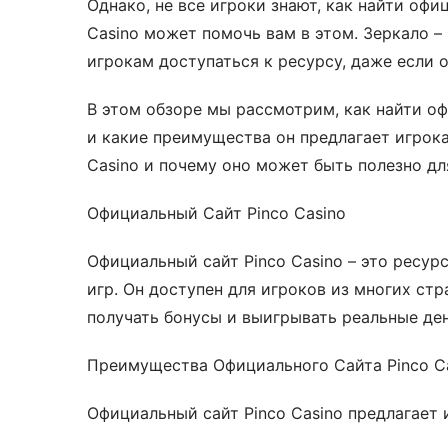
Однако, не все игроки знают, как найти офиц
Casino может помочь вам в этом. Зеркало – 
игрокам доступаться к ресурсу, даже если 
В этом обзоре мы рассмотрим, как найти офи
и какие преимущества он предлагает игрока
Casino и почему оно может быть полезно дл
Официальный Сайт Pinco Casino
Официальный сайт Pinco Casino – это ресур
игр. Он доступен для игроков из многих стр
получать бонусы и выигрывать реальные ден
Преимущества Официального Сайта Pinco C
Официальный сайт Pinco Casino предлагает