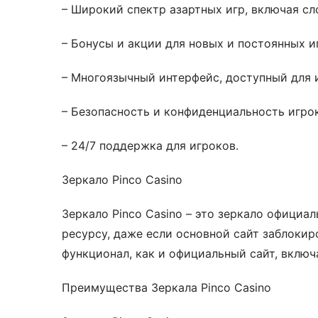
– Широкий спектр азартных игр, включая сло
– Бонусы и акции для новых и постоянных и
– Многоязычный интерфейс, доступный для и
– Безопасность и конфиденциальность игро
– 24/7 поддержка для игроков.
Зеркало Pinco Casino
Зеркало Pinco Casino – это зеркало официал
ресурсу, даже если основной сайт заблокир
функционал, как и официальный сайт, включ
Преимущества Зеркала Pinco Casino