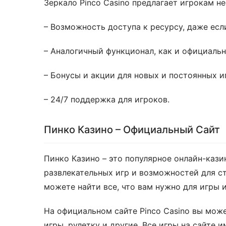
Зеркало Pinco Casino предлагает игрокам н
– Возможность доступа к ресурсу, даже есл
– Аналогичный функционал, как и официальн
– Бонусы и акции для новых и постоянных и
– 24/7 поддержка для игроков.
Пинко Казино – Официальный Сайт
Пинко Казино – это популярное онлайн-кази
развлекательных игр и возможностей для ста
можете найти все, что вам нужно для игры 
На официальном сайте Pinco Casino вы може
игры, рулетку и другие. Все игры на сайте 