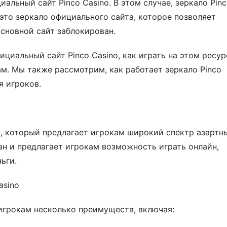
иальный сайт Pinco Casino. В этом случае, зеркало Pinc
это зеркало официального сайта, которое позволяет 
основной сайт заблокирован.
циальный сайт Pinco Casino, как играть на этом ресурс
м. Мы также рассмотрим, как работает зеркало Pinco 
я игроков.
с, который предлагает игрокам широкий спектр азартны
ан и предлагает игрокам возможность играть онлайн, 
ьги.
asino
 игрокам несколько преимуществ, включая: