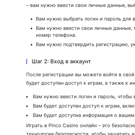
– вам нужно ввести свои личные данные, вы
Вам нужно выбрать логин и пароль для в
Вам нужно ввести свои личные данные, 
номер телефона.
Вам нужно подтвердить регистрацию, ук
Шаг 2: Вход в аккаунт
После регистрации вы можете войти в свой 
будет доступен доступ к играм, а также к 
Вам нужно ввести логин и пароль, чтобы в
Вам будет доступен доступ к играм, вклю
Вам будет доступна информация о вашем 
Играть в Pinco Casino онлайн – это безопас
технологии безопасности, чтобы защитить 