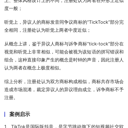
上、整体风格设计上的不同，注册处认为两者在外形上近似
度一般；
听觉上，异议人的商标发音同争议商标的“TickTock”部分完
全相同，注册处认为听觉上两者中度近似；
从概念上讲，鉴于异议人商标与诉争商标“tick-tock”部分在
视觉和听觉上非常相似，可能会被视为该短语的拼写错误和
组合，这种直接印象产生的概念是时钟的声音，因此注册人
认为两者在概念上极度相似。
综上分析，注册处认为双方商标构成相似，商标共存市场会
造成市场混淆，裁定异议人的异议理由成立，诉争商标不予
注册。
案例启示
1、TikTok是国际版抖音，是字节跳动旗下的短视频社交软