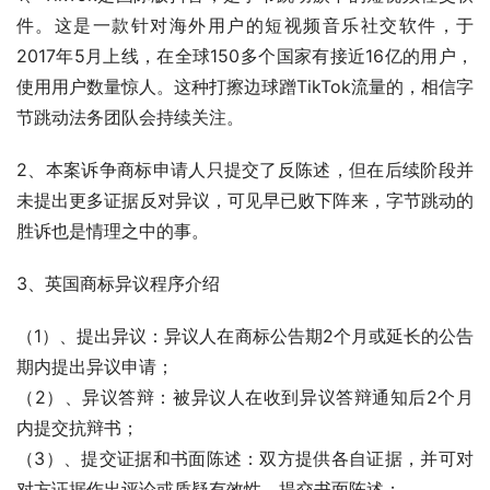
件。这是一款针对海外用户的短视频音乐社交软件，于
2017年5月上线，在全球150多个国家有接近16亿的用户，
使用用户数量惊人。这种打擦边球蹭TikTok流量的，相信字
节跳动法务团队会持续关注。
2、本案诉争商标申请人只提交了反陈述，但在后续阶段并
未提出更多证据反对异议，可见早已败下阵来，字节跳动的
胜诉也是情理之中的事。
3、英国商标异议程序介绍
（1）、提出异议：异议人在商标公告期2个月或延长的公告
期内提出异议申请；
（2）、异议答辩：被异议人在收到异议答辩通知后2个月
内提交抗辩书；
（3）、提交证据和书面陈述：双方提供各自证据，并可对
对方证据作出评论或质疑有效性，提交书面陈述；