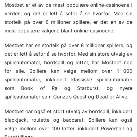
Mostbet er et av de mest populære online-casinoene i 
verden, og det er lett å sefor å se hvorfor. Med sin 
storleik på over 8 millioner spillere, er det en av de 
mest populære valgene blant online-casinoene.
Mostbet har en storleik på over 8 millioner spillere, og 
det er lett å sefor å se hvorfor. Med sin store utvalg av 
spilleautomater, bordspill og lotter, har Mostbet noe 
for alle. Spillere kan velge mellom over 1 000 
spilleautomater, inkludert klassiske spilleautomater 
som Book of Ra og Starburst, og nyere 
spilleautomater som Gonzo’s Quest og Dead or Alive.
Mostbet har også et stort utvalg av bordspill, inkludert 
blackjack, roulette og baccarat. Spillere kan også 
velge mellom over 100 lotter, inkludert Powerball og 