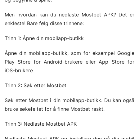
Men hvordan kan du nedlaste Mostbet APK? Det er 
enkleste! Bare følg disse trinnene:
Trinn 1: Åpne din mobilapp-butikk
Åpne din mobilapp-butikk, som for eksempel Google 
Play Store for Android-brukere eller App Store for 
iOS-brukere.
Trinn 2: Søk etter Mostbet
Søk etter Mostbet i din mobilapp-butikk. Du kan også 
bruke søkefeltet for å finne Mostbet raskt.
Trinn 3: Nedlaste Mostbet APK
Nedlaste Mostbet APK og installere den på din mobil 