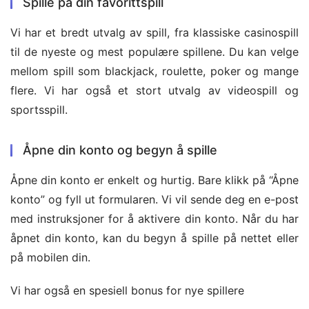
Spille på din favorittspill
Vi har et bredt utvalg av spill, fra klassiske casinospill 
til de nyeste og mest populære spillene. Du kan velge 
mellom spill som blackjack, roulette, poker og mange 
flere. Vi har også et stort utvalg av videospill og 
sportsspill.
Åpne din konto og begyn å spille
Åpne din konto er enkelt og hurtig. Bare klikk på “Åpne 
konto” og fyll ut formularen. Vi vil sende deg en e-post 
med instruksjoner for å aktivere din konto. Når du har 
åpnet din konto, kan du begyn å spille på nettet eller 
på mobilen din.
Vi har også en spesiell bonus for nye spillere