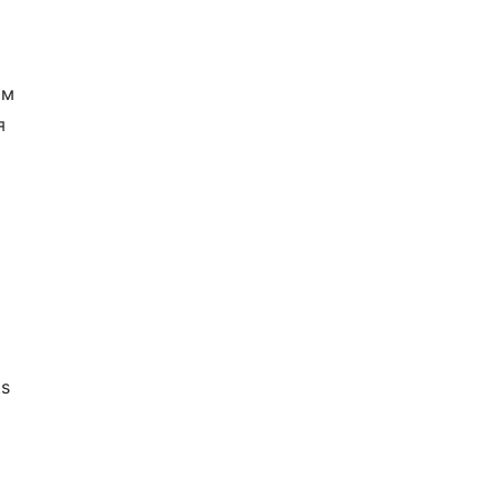
м 
 
s 