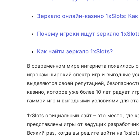
Зеркало онлайн-казино 1xSlots: Как
Почему игроки ищут зеркало 1xSlot
Как найти зеркало 1xSlots?
В современном мире интернета появилось о
игрокам широкий спектр игр и выгодные усл
выделяются своей репутацией, безопасность
казино, которое уже более 10 лет радует иг
гаммой игр и выгодными условиями для ста
1xSlots официальный сайт – это место, где 
представлены игры от ведущих разработчиков
Всякий раз, когда вы решите войти на 1xslo