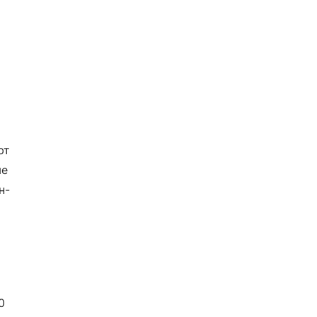
т 
е 
н-
 