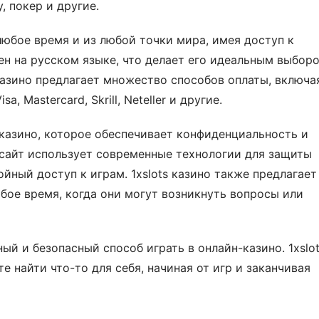
, покер и другие.
 любое время и из любой точки мира, имея доступ к 
ен на русском языке, что делает его идеальным выборо
 казино предлагает множество способов оплаты, включая
 Mastercard, Skrill, Neteller и другие.
-казино, которое обеспечивает конфиденциальность и 
 сайт использует современные технологии для защиты 
ный доступ к играм. 1xslots казино также предлагает 
бое время, когда они могут возникнуть вопросы или 
ный и безопасный способ играть в онлайн-казино. 1xslot
 найти что-то для себя, начиная от игр и заканчивая 