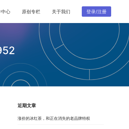
件中心
原创专栏
关于我们
登录/注册
952
近期文章
涨价的冰红茶，和正在消失的老品牌特权