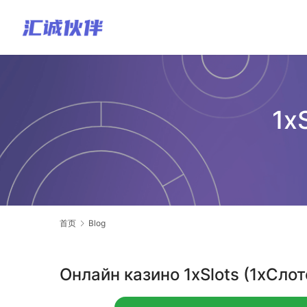
1x
首页
Blog
Онлайн казино 1xSlots (1хСлот