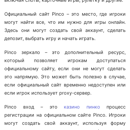
включая слоты, карточные игры, рулетку и другие.
Официальный сайт Pinco – это место, где игроки 
могут найти все, что им нужно для игры онлайн. 
Здесь они могут создать свой аккаунт, сделать 
депозит, выбрать игру и начать играть.
Pinco зеркало – это дополнительный ресурс, 
который позволяет игрокам доступаться 
официальному сайту, если они не могут сделать 
это напрямую. Это может быть полезно в случае, 
если официальный сайт временно недоступен или 
если игрок использует proxy-сервер.
Pinco вход – это 
казино пинко
 процесс 
регистрации на официальном сайте Pinco. Игроки 
могут создать свой аккаунт, используя форму 