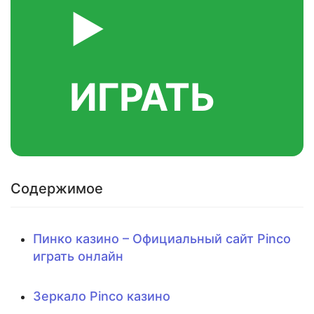
▶️ 
ИГРАТЬ
Содержимое
Пинко казино – Официальный сайт Pinco
играть онлайн
Зеркало Pinco казино