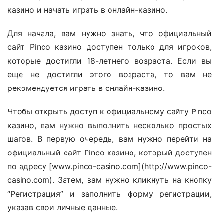
казино и начать играть в онлайн-казино.
Для начала, вам нужно знать, что официальный 
сайт Pinco казино доступен только для игроков, 
которые достигли 18-летнего возраста. Если вы 
еще не достигли этого возраста, то вам не 
рекомендуется играть в онлайн-казино.
Чтобы открыть доступ к официальному сайту Pinco 
казино, вам нужно выполнить несколько простых 
шагов. В первую очередь, вам нужно перейти на 
официальный сайт Pinco казино, который доступен 
по адресу [www.pinco-casino.com](http://www.pinco-
casino.com). Затем, вам нужно кликнуть на кнопку 
“Регистрация” и заполнить форму регистрации, 
указав свои личные данные.