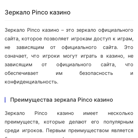
Зеркало Pinco казино
Зеркало Pinco казино – это зеркало официального 
сайта, которое позволяет игрокам доступ к играм, 
не зависящим от официального сайта. Это 
означает, что игроки могут играть в казино, не 
зависящим от официального сайта, что 
обеспечивает им безопасность и 
конфиденциальность.
Преимущества зеркала Pinco казино
Зеркало Pinco казино имеет несколько 
преимуществ, которые делают его популярным 
среди игроков. Первым преимуществом является 