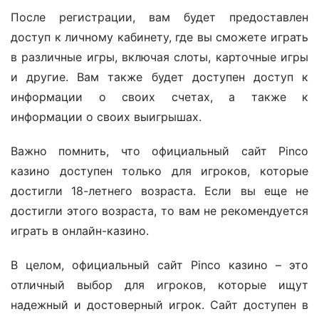
После регистрации, вам будет предоставлен 
доступ к личному кабинету, где вы сможете играть 
в различные игры, включая слоты, карточные игры 
и другие. Вам также будет доступен доступ к 
информации о своих счетах, а также к 
информации о своих выигрышах.
Важно помнить, что официальный сайт Pinco 
казино доступен только для игроков, которые 
достигли 18-летнего возраста. Если вы еще не 
достигли этого возраста, то вам не рекомендуется 
играть в онлайн-казино.
В целом, официальный сайт Pinco казино – это 
отличный выбор для игроков, которые ищут 
надежный и достоверный игрок. Сайт доступен в 