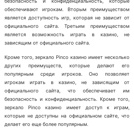
безопасность и конфиденциальность, которые 
обеспечивают игрокам. Вторым преимуществом 
является доступность игр, которая не зависит от 
официального сайта. Третьим преимуществом 
является возможность играть в казино, не 
зависящим от официального сайта.
Кроме того, зеркало Pinco казино имеет несколько 
других преимуществ, которые делают его 
популярным среди игроков. Оно позволяет 
игрокам играть в казино, не зависящим от 
официального сайта, что обеспечивает им 
безопасность и конфиденциальность. Кроме того, 
зеркало Pinco казино имеет доступ к играм, 
которые не доступны на официальном сайте, что 
делает его еще более популярным.