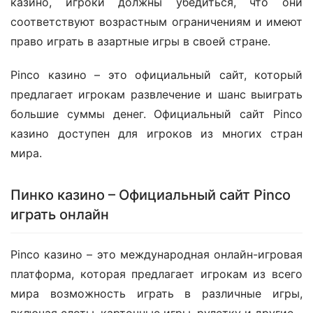
казино, игроки должны убедиться, что они 
соответствуют возрастным ограничениям и имеют 
право играть в азартные игры в своей стране.
Pinco казино – это официальный сайт, который 
предлагает игрокам развлечение и шанс выиграть 
большие суммы денег. Официальный сайт Pinco 
казино доступен для игроков из многих стран 
мира.
Пинко казино – Официальный сайт Pinco
играть онлайн
Pinco казино – это международная онлайн-игровая 
платформа, которая предлагает игрокам из всего 
мира возможность играть в различные игры, 