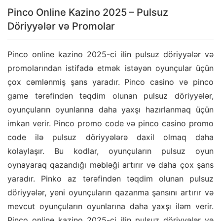
Pinco Online Kazino 2025 – Pulsuz
Döriyyələr və Promolar
Pinco online kazino 2025-ci ilin pulsuz döriyyələr və 
promolarından istifadə etmək istəyən oyunçular üçün 
çox cəmlənmiş şans yaradır. Pinco casino və pinco 
game tərəfindən təqdim olunan pulsuz döriyyələr, 
oyunçuların oyunlarına daha yaxşı hazırlanmaq üçün 
imkan verir. Pinco promo code və pinco casino promo 
code ilə pulsuz döriyyələrə daxil olmaq daha 
kolaylaşır. Bu kodlar, oyunçuların pulsuz oyun 
oynayaraq qazandığı məbləği artırır və daha çox şans 
yaradır. Pinko az tərəfindən təqdim olunan pulsuz 
döriyyələr, yeni oyunçuların qazanma şansını artırır və 
mevcut oyunçuların oyunlarına daha yaxşı iləm verir. 
Pinco online kazino 2025-ci ilin pulsuz döriyyələr və 