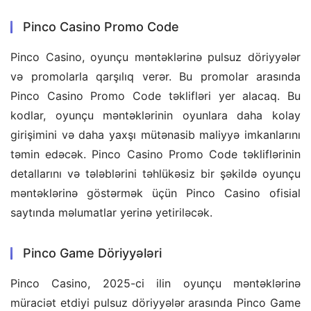
Pinco Casino Promo Code
Pinco Casino, oyunçu məntəklərinə pulsuz döriyyələr 
və promolarla qarşılıq verər. Bu promolar arasında 
Pinco Casino Promo Code təklifləri yer alacaq. Bu 
kodlar, oyunçu məntəklərinin oyunlara daha kolay 
girişimini və daha yaxşı mütənasib maliyyə imkanlarını 
təmin edəcək. Pinco Casino Promo Code təkliflərinin 
detallarını və tələblərini təhlükəsiz bir şəkildə oyunçu 
məntəklərinə göstərmək üçün Pinco Casino ofisial 
saytında məlumatlar yerinə yetiriləcək.
Pinco Game Döriyyələri
Pinco Casino, 2025-ci ilin oyunçu məntəklərinə 
müraciət etdiyi pulsuz döriyyələr arasında Pinco Game 