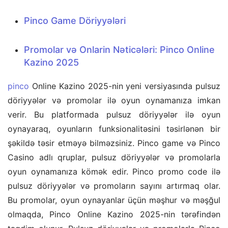
Pinco Game Döriyyələri
Promolar və Onlarin Nəticələri: Pinco Online
Kazino 2025
pinco
 Online Kazino 2025-nin yeni versiyasında pulsuz 
döriyyələr və promolar ilə oyun oynamanıza imkan 
verir. Bu platformada pulsuz döriyyələr ilə oyun 
oynayaraq, oyunların funksionalitəsini təsirlənən bir 
şəkildə təsir etməyə bilməzsiniz. Pinco game və Pinco 
Casino adlı qruplar, pulsuz döriyyələr və promolarla 
oyun oynamanıza kömək edir. Pinco promo code ilə 
pulsuz döriyyələr və promoların sayını artırmaq olar. 
Bu promolar, oyun oynayanlar üçün məşhur və məşğul 
olmaqda, Pinco Online Kazino 2025-nin tərəfindən 