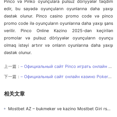
Pinco və Pinko oyunçulara pulsuz döriyyələr təqdim 
edir, bu sayədə oyunçuların oyunlarına daha yaxşı 
dəstək olunur. Pinco casino promo code və pinco 
promo code ilə oyunçuların oyunlarına daha yaxşı şans 
verilir. Pinco Online Kazino 2025-dən keçirilən 
promolar və pulsuz döriyyələr oyunçuların oyunçu 
olmaq istəyi artırır və onların oyunlarına daha yaxşı 
dəstək olunur.
上一篇：
– Официальный сайт Pinco играть онлайн Зеркало и вход.6802 (2)
下一篇：
– Официальный сайт онлайн казино Pokerdom.9474
相关文章
Mostbet AZ – bukmeker ve kazino Mostbet Giri rsmi sayt.4925