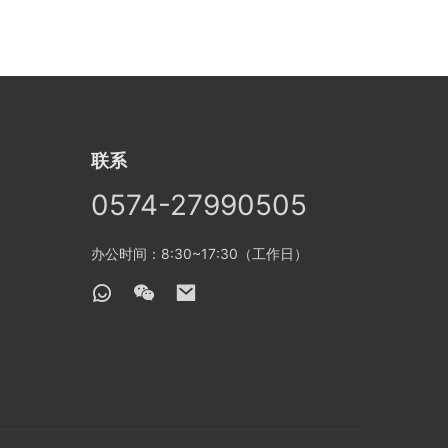
联系
0574-27990505
办公时间：8:30~17:30（工作日）