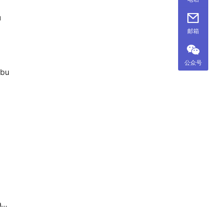
 
邮箱
公众号
bu 
7