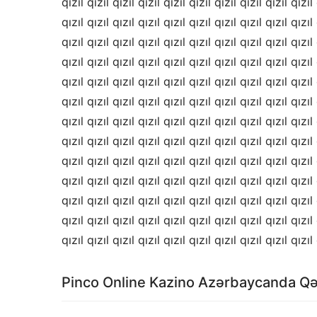
qızıl qızıl qızıl qızıl qızıl qızıl qızıl qızıl qızıl qızıl 
qızıl qızıl qızıl qızıl qızıl qızıl qızıl qızıl qızıl qızıl 
qızıl qızıl qızıl qızıl qızıl qızıl qızıl qızıl qızıl qızıl 
qızıl qızıl qızıl qızıl qızıl qızıl qızıl qızıl qızıl qızıl 
qızıl qızıl qızıl qızıl qızıl qızıl qızıl qızıl qızıl qızıl 
qızıl qızıl qızıl qızıl qızıl qızıl qızıl qızıl qızıl qızıl 
qızıl qızıl qızıl qızıl qızıl qızıl qızıl qızıl qızıl qızıl 
qızıl qızıl qızıl qızıl qızıl qızıl qızıl qızıl qızıl qızıl 
qızıl qızıl qızıl qızıl qızıl qızıl qızıl qızıl qızıl qızıl 
qızıl qızıl qızıl qızıl qızıl qızıl qızıl qızıl qızıl qızıl 
qızıl qızıl qızıl qızıl qızıl qızıl qızıl qızıl qızıl qızıl 
qızıl qızıl qızıl qızıl qızıl qızıl qızıl qızıl qızıl qızıl 
qızıl qızıl qızıl qızıl qızıl qızıl qızıl qızıl qızıl qızıl
Pinco Online Kazino Azərbaycanda Qə