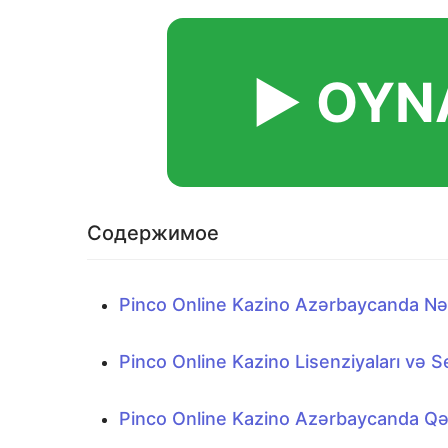
▶️ OYN
Содержимое
Pinco Online Kazino Azərbaycanda Nə
Pinco Online Kazino Lisenziyaları və S
Pinco Online Kazino Azərbaycanda Qər