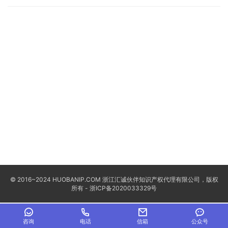
© 2016~2024 HUOBANIP.COM 浙江汇诚伙伴知识产权代理有限公司，版权
所有 -
浙ICP备2020033329号
咨询
电话
信箱
公众号