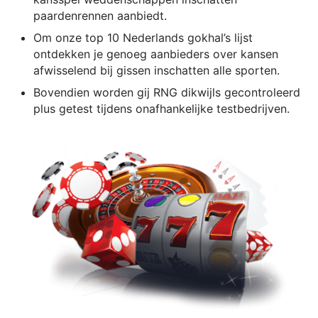
paardenrennen aanbiedt.
Om onze top 10 Nederlands gokhal’s lijst
ontdekken je genoeg aanbieders over kansen
afwisselend bij gissen inschatten alle sporten.
Bovendien worden gij RNG dikwijls gecontroleerd
plus getest tijdens onafhankelijke testbedrijven.