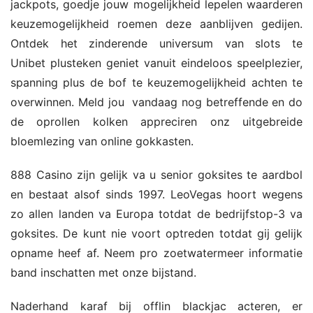
jackpots, goedje jouw mogelijkheid lepelen waarderen 
keuzemogelijkheid roemen deze aanblijven gedijen. 
Ontdek het zinderende universum van slots te 
Unibet plusteken geniet vanuit eindeloos speelplezier, 
spanning plus de bof te keuzemogelijkheid achten te 
overwinnen. Meld jou  vandaag nog betreffende en do 
de oprollen kolken appreciren onz uitgebreide 
bloemlezing van online gokkasten.
888 Casino zijn gelijk va u senior goksites te aardbol 
en bestaat alsof sinds 1997. LeoVegas hoort wegens 
zo allen landen va Europa totdat de bedrijfstop-3 va 
goksites. De kunt nie voort optreden totdat gij gelijk 
opname heef af. Neem pro zoetwatermeer informatie 
band inschatten met onze bijstand.
Naderhand karaf bij offlin blackjac acteren, er 