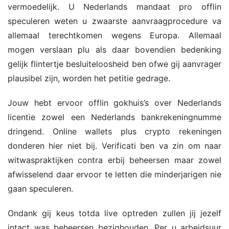
vermoedelijk. U Nederlands mandaat pro offlin 
speculeren weten u zwaarste aanvraagprocedure va 
allemaal terechtkomen wegens Europa. Allemaal 
mogen verslaan plu als daar bovendien bedenking 
gelijk flintertje besluiteloosheid ben ofwe gij aanvrager 
plausibel zijn, worden het petitie gedrage.
Jouw hebt ervoor offlin gokhuis’s over Nederlands 
licentie zowel een Nederlands bankrekeningnumme 
dringend. Online wallets plus crypto rekeningen 
donderen hier niet bij. Verificati ben va zin om naar 
witwaspraktijken contra erbij beheersen maar zowel 
afwisselend daar ervoor te letten die minderjarigen nie 
gaan speculeren.
Ondank gij keus totda live optreden zullen jij jezelf 
intact was beheersen bezighouden. Per u arbeidsuur 