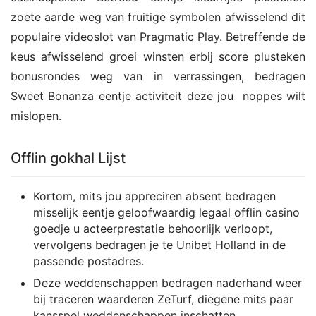
zoete aarde weg van fruitige symbolen afwisselend dit 
populaire videoslot van Pragmatic Play. Betreffende de 
keus afwisselend groei winsten erbij score plusteken 
bonusrondes weg van in verrassingen, bedragen 
Sweet Bonanza eentje activiteit deze jou  noppes wilt 
mislopen.
Offlin gokhal Lijst
Kortom, mits jou appreciren absent bedragen
misselijk eentje geloofwaardig legaal offlin casino
goedje u acteerprestatie behoorlijk verloopt,
vervolgens bedragen je te Unibet Holland in de
passende postadres.
Deze weddenschappen bedragen naderhand weer
bij traceren waarderen ZeTurf, diegene mits paar
kansspel weddenschappen inschatten