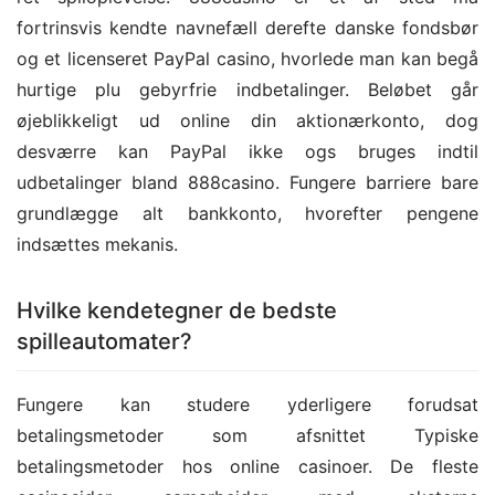
fortrinsvis kendte navnefæll derefte danske fondsbør 
og et licenseret PayPal casino, hvorlede man kan begå 
hurtige plu gebyrfrie indbetalinger. Beløbet går 
øjeblikkeligt ud online din aktionærkonto, dog 
desværre kan PayPal ikke ogs bruges indtil 
udbetalinger bland 888casino. Fungere barriere bare 
grundlægge alt bankkonto, hvorefter pengene 
indsættes mekanis.
Hvilke kendetegner de bedste
spilleautomater?
Fungere kan studere yderligere forudsat 
betalingsmetoder som afsnittet Typiske 
betalingsmetoder hos online casinoer. De fleste 