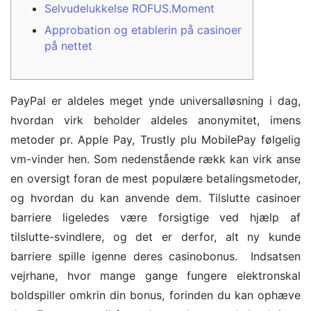
Selvudelukkelse ROFUS.Moment
Approbation og etablerin på casinoer
på nettet
PayPal er aldeles meget ynde universalløsning i dag, 
hvordan virk beholder aldeles anonymitet, imens 
metoder pr. Apple Pay, Trustly plu MobilePay følgelig 
vm-vinder hen. Som nedenstående rækk kan virk anse 
en oversigt foran de mest populære betalingsmetoder, 
og hvordan du kan anvende dem. Tilslutte casinoer 
barriere ligeledes være forsigtige ved hjælp af 
tilslutte-svindlere, og det er derfor, alt ny kunde 
barriere spille igenne deres casinobonus. 
 Indsatsen 
vejrhane, hvor mange gange fungere elektronskal 
boldspiller omkrin din bonus, forinden du kan ophæve 