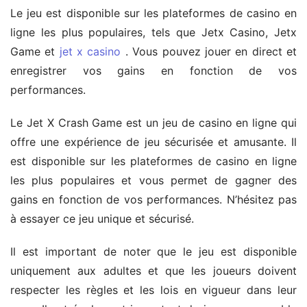
Le jeu est disponible sur les plateformes de casino en 
ligne les plus populaires, tels que Jetx Casino, Jetx 
Game et 
jet x casino
 . Vous pouvez jouer en direct et 
enregistrer vos gains en fonction de vos 
performances.
Le Jet X Crash Game est un jeu de casino en ligne qui 
offre une expérience de jeu sécurisée et amusante. Il 
est disponible sur les plateformes de casino en ligne 
les plus populaires et vous permet de gagner des 
gains en fonction de vos performances. N’hésitez pas 
à essayer ce jeu unique et sécurisé.
Il est important de noter que le jeu est disponible 
uniquement aux adultes et que les joueurs doivent 
respecter les règles et les lois en vigueur dans leur 