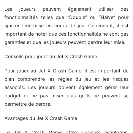
Les joueurs peuvent également utiliser des 
fonctionnalités telles que “Double” ou “Halve” pour 
ajuster leur mise en cours de jeu. Cependant, il est 
important de noter que ces fonctionnalités ne sont pas 
garanties et que les joueurs peuvent perdre leur mise.
Conseils pour jouer au Jet X Crash Game
Pour jouer au Jet X Crash Game, il est important de 
bien comprendre les règles du jeu et les risques 
associés. Les joueurs doivent également gérer leur 
budget et ne pas miser plus qu’ils ne peuvent se 
permettre de perdre.
Avantages du Jet X Crash Game
Le Jet X Crash Game offre plusieurs avantages, 