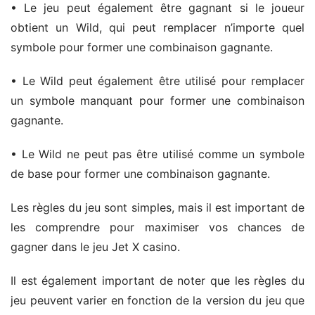
• Le jeu peut également être gagnant si le joueur 
obtient un Wild, qui peut remplacer n’importe quel 
symbole pour former une combinaison gagnante.
• Le Wild peut également être utilisé pour remplacer 
un symbole manquant pour former une combinaison 
gagnante.
• Le Wild ne peut pas être utilisé comme un symbole 
de base pour former une combinaison gagnante.
Les règles du jeu sont simples, mais il est important de 
les comprendre pour maximiser vos chances de 
gagner dans le jeu Jet X casino.
Il est également important de noter que les règles du 
jeu peuvent varier en fonction de la version du jeu que 