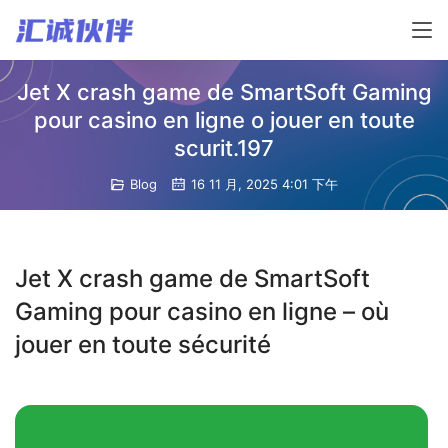
Jet X crash game de SmartSoft Gaming
pour casino en ligne o jouer en toute
scurit.197
Blog
16 11 月, 2025 4:01 下午
Jet X crash game de SmartSoft
Gaming pour casino en ligne – où
jouer en toute sécurité