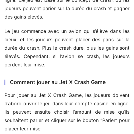
ligne. Ce jeu est basé sur le concept de crash, où les 
joueurs peuvent parier sur la durée du crash et gagner 
des gains élevés.
Le jeu commence avec un avion qui s’élève dans les 
cieux, et les joueurs peuvent placer des paris sur la 
durée du crash. Plus le crash dure, plus les gains sont 
élevés. Cependant, si l’avion se crash, les joueurs 
perdent leur mise.
Comment jouer au Jet X Crash Game
Pour jouer au Jet X Crash Game, les joueurs doivent 
d’abord ouvrir le jeu dans leur compte casino en ligne. 
Ils peuvent ensuite choisir l’amount de mise qu’ils 
souhaitent parier et cliquer sur le bouton “Parier” pour 
placer leur mise.