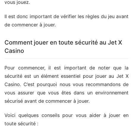
vous jouez.
Il est donc important de vérifier les règles du jeu avant 
de commencer à jouer.
Comment jouer en toute sécurité au Jet X
Casino
Pour commencer, il est important de noter que la 
sécurité est un élément essentiel pour jouer au Jet X 
Casino. C’est pourquoi nous vous recommandons de 
vous assurer que vous êtes dans un environnement 
sécurisé avant de commencer à jouer.
Voici quelques conseils pour vous aider à jouer en 
toute sécurité :