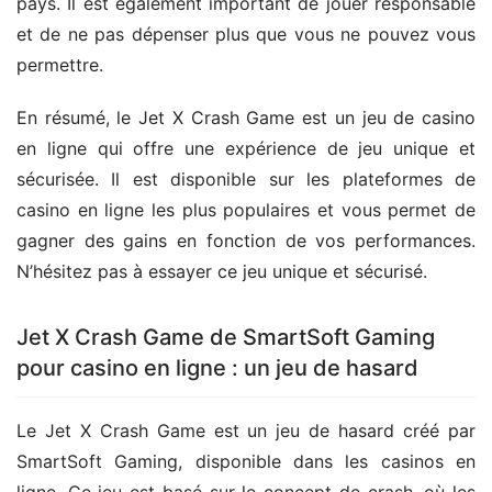
pays. Il est également important de jouer responsable 
et de ne pas dépenser plus que vous ne pouvez vous 
permettre.
En résumé, le Jet X Crash Game est un jeu de casino 
en ligne qui offre une expérience de jeu unique et 
sécurisée. Il est disponible sur les plateformes de 
casino en ligne les plus populaires et vous permet de 
gagner des gains en fonction de vos performances. 
N’hésitez pas à essayer ce jeu unique et sécurisé.
Jet X Crash Game de SmartSoft Gaming
pour casino en ligne : un jeu de hasard
Le Jet X Crash Game est un jeu de hasard créé par 
SmartSoft Gaming, disponible dans les casinos en 