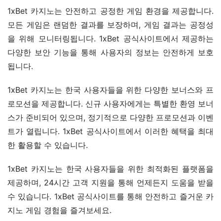
1xBet 카지노는 안전하고 공정한 게임 환경을 제공합니다. 
모든 게임은 랜덤한 결과를 보장하며, 게임 결과는 공정성
을 위해 모니터링됩니다. 1xBet 공식사이트에서 제공하는 
다양한 보안 기능을 통해 사용자의 정보는 안전하게 보호
됩니다.
1xBet 카지노는 한국 사용자들을 위한 다양한 보너스와 프
로모션을 제공합니다. 신규 사용자에게는 특별한 환영 보너
스가 준비되어 있으며, 정기적으로 다양한 프로모션과 이벤
트가 열립니다. 1xBet 공식사이트에서 이러한 혜택을 최대
한 활용할 수 있습니다.
1xBet 카지노는 한국 사용자들을 위한 최적화된 플랫폼을 
제공하며, 24시간 고객 지원을 통해 언제든지 도움을 받을 
수 있습니다. 1xBet 공식사이트를 통해 안전하고 즐거운 카
지노 게임 경험을 즐겨보세요.