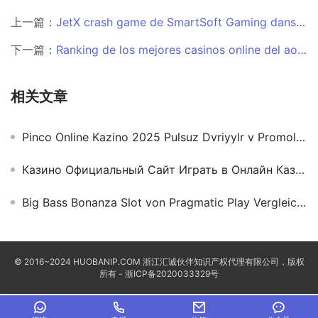
上一篇：
JetX crash game de SmartSoft Gaming dans un casino en ligne comment rcuprer son login.2
下一篇：
Ranking de los mejores casinos online del ao.156
相关文章
Pinco Online Kazino 2025 Pulsuz Dvriyylr v Promolar.710
Казино Официальный Сайт Играть в Онлайн Казино Pin Up.5600
Big Bass Bonanza Slot von Pragmatic Play Vergleich mit anderen Fishing-Slots.46
© 2016~2024 HUOBANIP.COM 浙江汇诚伙伴知识产权代理有限公司，版权
所有 -
浙ICP备2020033329号