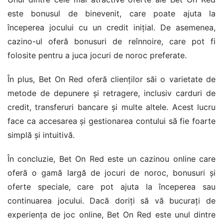
este bonusul de binevenit, care poate ajuta la 
începerea jocului cu un credit inițial. De asemenea, 
cazino-ul oferă bonusuri de reînnoire, care pot fi 
folosite pentru a juca jocuri de noroc preferate.
În plus, Bet On Red oferă clienților săi o varietate de 
metode de depunere și retragere, inclusiv carduri de 
credit, transferuri bancare și multe altele. Acest lucru 
face ca accesarea și gestionarea contului să fie foarte 
simplă și intuitivă.
În concluzie, Bet On Red este un cazinou online care 
oferă o gamă largă de jocuri de noroc, bonusuri și 
oferte speciale, care pot ajuta la începerea sau 
continuarea jocului. Dacă doriți să vă bucurați de 
experiența de joc online, Bet On Red este unul dintre 