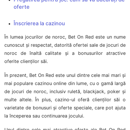
oferte
Înscrierea la cazinou
În lumea jocurilor de noroc, Bet On Red este un nume 
cunoscut și respectat, datorită ofertei sale de jocuri de 
noroc de înaltă calitate și a bonusurilor atractive 
oferite clienților săi.
În prezent, Bet On Red este unul dintre cele mai mari și 
mai populare cazinou online din lume, cu o gamă largă 
de jocuri de noroc, inclusiv ruletă, blackjack, poker și 
multe altele. În plus, cazino-ul oferă clienților săi o 
varietate de bonusuri și oferte speciale, care pot ajuta 
la începerea sau continuarea jocului.
Unul dintre cele mai atractive oferte ale Bet On Red 