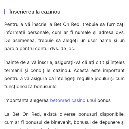
Înscrierea la cazinou
Pentru a vă înscrie la Bet On Red, trebuie să furnizați 
informații personale, cum ar fi numele și adresa dvs. 
De asemenea, trebuie să alegeți un user name și un 
parolă pentru contul dvs. de joc.
Înainte de a vă înscrie, asigurați-vă că ați citit și înțeles 
termenii și condițiile cazinou. Acesta este important 
pentru a vă asigura că înțelegeți regulile jocului și cum 
funcționează bonusurile.
Importanța alegerea 
betonred casino
 unui bonus
La Bet On Red, există diverse bonusuri disponibile, 
cum ar fi bonusul de binevenit, bonusul de depunere și 