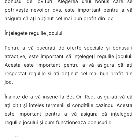
bonusul de lovituri. Alegerea unui bonus care se 
potrivește nevoilor dvs. este important pentru a vă 
asigura că ați obținut cel mai bun profit din joc.
Înțelegete regulile jocului
Pentru a vă bucurați de oferte speciale și bonusuri 
atractive, este important să înțelegeți regulile jocului. 
Acesta este important pentru a vă asigura că ați 
respectat regulile și ați obținut cel mai bun profit din 
joc.
Înainte de a vă înscrie la Bet On Red, asigurați-vă că 
ați citit și înțeles termenii și condițiile cazinou. Acesta 
este important pentru a vă asigura că înțelegeți 
regulile jocului și cum funcționează bonusurile.