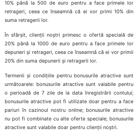
10% până la 500 de euro pentru a face primele lor 
retrageri, ceea ce înseamnă că ei vor primi 10% din 
suma retragerii lor.
În sfârșit, clienții noștri primesc o ofertă specială de 
20% până la 1000 de euro pentru a face primele lor 
depuneri și retrageri, ceea ce înseamnă că ei vor primii 
20% din suma depunerii și retragerii lor.
Termenii și condițiile pentru bonusurile atractive sunt 
următoarele: bonusurile atractive sunt valabile pentru 
o perioadă de 7 zile de la data înregistrării contului; 
bonusurile atractive pot fi utilizate doar pentru a face 
pariuri în cazinoul nostru online; bonusurile atractive 
nu pot fi combinate cu alte oferte speciale; bonusurile 
atractive sunt valabile doar pentru clienții noștri.