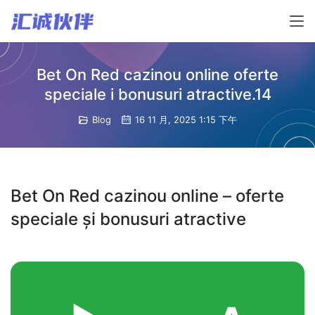
Bet On Red cazinou online oferte
speciale i bonusuri atractive.14
Blog
16 11 月, 2025 1:15 下午
Bet On Red cazinou online – oferte
speciale și bonusuri atractive