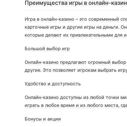
Преимущества игры в онлайн-кази
Игра в онлайн-казино – это современный спо
карточные игры и другие игры на деньги. О
которые делают их привлекательными для и
Большой выбор игр
Онлайн-казино предлагают огромный выбор и
другие. Это позволяет игрокам выбрать игру
Удобство и доступность
Онлайн-казино доступны из любой точки мира
играть в любое время и из любого места, гд
Бонусы и акции