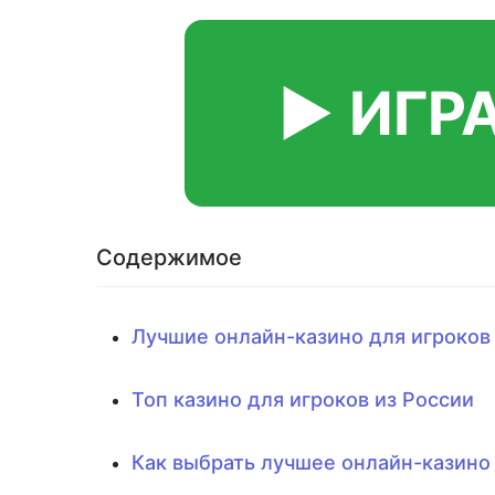
▶️ ИГР
Содержимое
Лучшие онлайн-казино для игроков
Топ казино для игроков из России
Как выбрать лучшее онлайн-казино