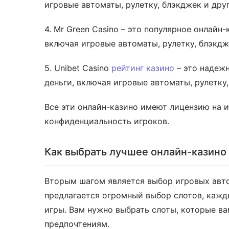
игровые автоматы, рулетку, блэкджек и дру
4. Mr Green Casino – это популярное онлайн-
включая игровые автоматы, рулетку, блэкдж
5. Unibet Casino 
рейтинг казино
 – это надеж
деньги, включая игровые автоматы, рулетку,
Все эти онлайн-казино имеют лицензию на и
конфиденциальность игроков.
Как выбрать лучшее онлайн-казино 
Вторым шагом является выбор игровых авто
предлагается огромный выбор слотов, кажд
игры. Вам нужно выбрать слоты, которые ва
предпочтениям.