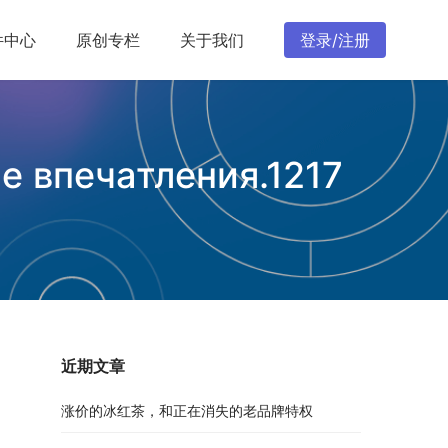
件中心
原创专栏
关于我们
登录/注册
е впечатления.1217
近期文章
涨价的冰红茶，和正在消失的老品牌特权