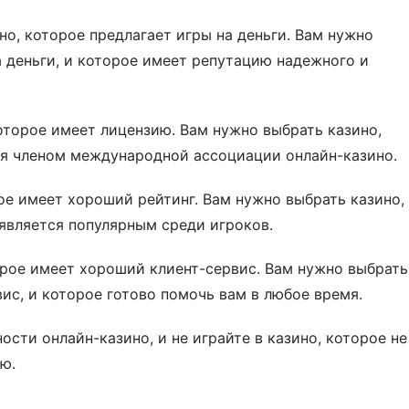
о, которое предлагает игры на деньги. Вам нужно 
а деньги, и которое имеет репутацию надежного и 
торое имеет лицензию. Вам нужно выбрать казино, 
ся членом международной ассоциации онлайн-казино.
е имеет хороший рейтинг. Вам нужно выбрать казино, 
является популярным среди игроков.
рое имеет хороший клиент-сервис. Вам нужно выбрать 
ис, и которое готово помочь вам в любое время.
ости онлайн-казино, и не играйте в казино, которое не 
ю.