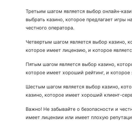
Третьим шагом является выбор онлайн-казин
выбрать казино, которое предлагает игры н
честного оператора.
Четвертым шагом является выбор казино, ко
которое имеет лицензию, и которое являет
Пятым шагом является выбор казино, которо
которое имеет хороший рейтинг, и которое 
Шестым шагом является выбор казино, кото
казино, которое имеет хороший клиент-серв
Важно! Не забывайте о безопасности и честн
имеет лицензии или имеет плохую репутаци