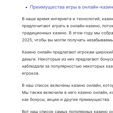
Преимущества игры в онлайн-кази
В наше время интернета и технологий, кази
предпочитают играть в онлайн-казино, потом
традиционных казино. В этом году мы собра
2025, чтобы вы могли получать незабываемы
Казино онлайн предлагают игрокам широкий 
деньги. Некоторые из них предлагают бонусы
наблюдали за популярностью некоторых кази
игроков.
В наш список включены казино онлайн, кото
Мы также включили в него казино онлайн, к
как бонусы, акции и другие преимущества.
Вот наш список самых популярных казино о