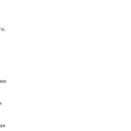
и, 
ее 
 
ая 