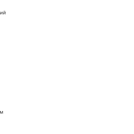
ий 
 
м 